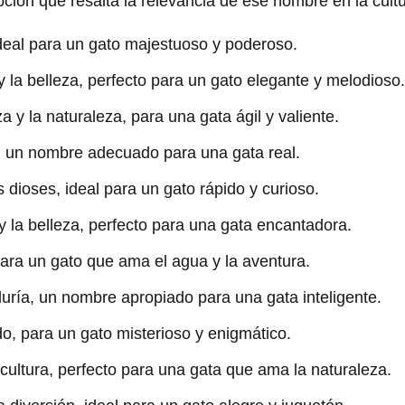
ón que resalta la relevancia de ese nombre en la cultu
ideal para un gato majestuoso y poderoso.
y la belleza, perfecto para un gato elegante y melodioso.
a y la naturaleza, para una gata ágil y valiente.
, un nombre adecuado para una gata real.
 dioses, ideal para un gato rápido y curioso.
 la belleza, perfecto para una gata encantadora.
para un gato que ama el agua y la aventura.
uría, un nombre apropiado para una gata inteligente.
o, para un gato misterioso y enigmático.
icultura, perfecto para una gata que ama la naturaleza.