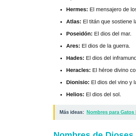
Hermes:
El mensajero de lo
Atlas:
El titán que sostiene 
Poseidón:
El dios del mar.
Ares:
El dios de la guerra.
Hades:
El dios del inframun
Heracles:
El héroe divino co
Dionisio:
El dios del vino y 
Helios:
El dios del sol.
Más ideas:
Nombres para Gatos
Nombres de Dioses 