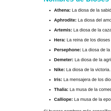
Athena:
La diosa de la sabidu
Aphrodite:
La diosa del amor
Artemis:
La diosa de la caza
Hera:
La reina de los dioses
Persephone:
La diosa de la
Demeter:
La diosa de la agri
Nike:
La diosa de la victoria.
Iris:
La mensajera de los dios
Thalia:
La musa de la comedi
Calliope:
La musa de la epop