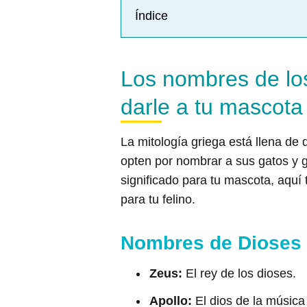
Índice
Los nombres de los
darle a tu mascot
La mitología griega está llena d
opten por nombrar a sus gatos y 
significado para tu mascota, aquí
para tu felino.
Nombres de Dioses 
Zeus:
El rey de los dioses.
Apollo:
El dios de la música 