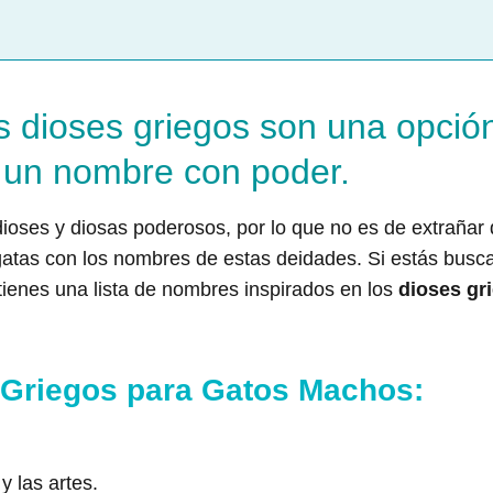
 dioses griegos son una opció
a un nombre con poder.
e dioses y diosas poderosos, por lo que no es de extra
gatas con los nombres de estas deidades. Si estás bus
 tienes una lista de nombres inspirados en los
dioses gr
Griegos para Gatos Machos:
y las artes.