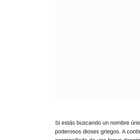
Si estás buscando un nombre único
poderosos dioses griegos. A conti