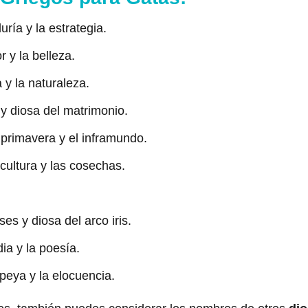
ría y la estrategia.
 y la belleza.
 y la naturaleza.
 y diosa del matrimonio.
 primavera y el inframundo.
cultura y las cosechas.
es y diosa del arco iris.
a y la poesía.
eya y la elocuencia.