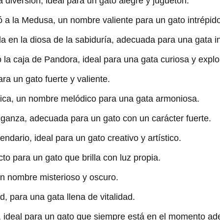
la diversión, ideal para un gato alegre y juguetón.
 a la Medusa, un nombre valiente para un gato intrépido
a en la diosa de la sabiduría, adecuada para una gata in
 la caja de Pandora, ideal para una gata curiosa y explo
ara un gato fuerte y valiente.
ca, un nombre melódico para una gata armoniosa.
ganza, adecuada para un gato con un carácter fuerte.
ndario, ideal para un gato creativo y artístico.
cto para un gato que brilla con luz propia.
un nombre misterioso y oscuro.
d, para una gata llena de vitalidad.
, ideal para un gato que siempre está en el momento a