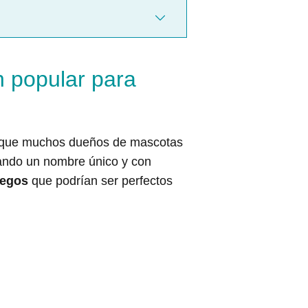
n popular para
ñar que muchos dueños de mascotas
cando un nombre único y con
iegos
que podrían ser perfectos