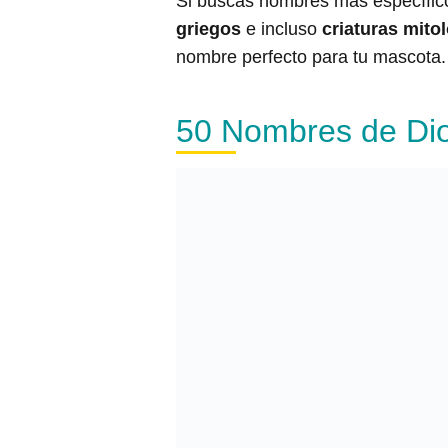
Si buscas nombres más específic
griegos
e incluso
criaturas mito
nombre perfecto para tu mascota.
50 Nombres de Dio