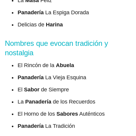
La
Masa
Feliz
Panadería
La Espiga Dorada
Delicias de
Harina
Nombres que evocan tradición y
nostalgia
El Rincón de la
Abuela
Panadería
La Vieja Esquina
El
Sabor
de Siempre
La
Panadería
de los Recuerdos
El Horno de los
Sabores
Auténticos
Panadería
La Tradición