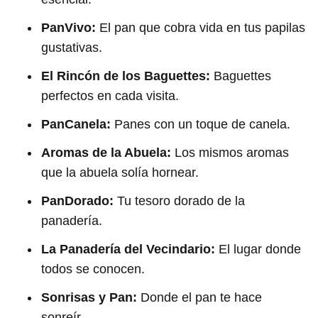
PanVivo:
El pan que cobra vida en tus papilas
gustativas.
El Rincón de los Baguettes:
Baguettes
perfectos en cada visita.
PanCanela:
Panes con un toque de canela.
Aromas de la Abuela:
Los mismos aromas
que la abuela solía hornear.
PanDorado:
Tu tesoro dorado de la
panadería.
La Panadería del Vecindario:
El lugar donde
todos se conocen.
Sonrisas y Pan:
Donde el pan te hace
sonreír.