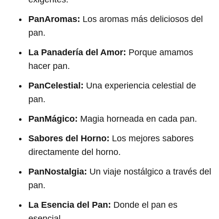
PanAromas:
Los aromas más deliciosos del
pan.
La Panadería del Amor:
Porque amamos
hacer pan.
PanCelestial:
Una experiencia celestial de
pan.
PanMágico:
Magia horneada en cada pan.
Sabores del Horno:
Los mejores sabores
directamente del horno.
PanNostalgia:
Un viaje nostálgico a través del
pan.
La Esencia del Pan:
Donde el pan es
esencial.