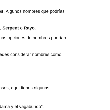
es
. Algunos nombres que podrías
,
Serpent
o
Rayo
.
unas opciones de nombres podrían
 puedes considerar nombres como
sos, aquí tienes algunas
dama y el vagabundo".