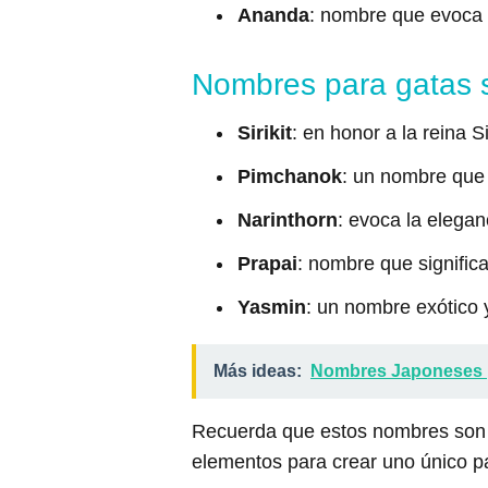
Ananda
: nombre que evoca l
Nombres para gatas 
Sirikit
: en honor a la reina Si
Pimchanok
: un nombre que 
Narinthorn
: evoca la elegan
Prapai
: nombre que signific
Yasmin
: un nombre exótico
Más ideas:
Nombres Japoneses 
Recuerda que estos nombres son s
elementos para crear uno único p