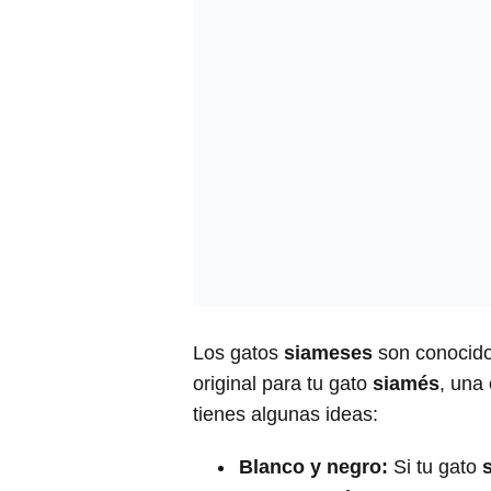
Los gatos
siameses
son conocido
original para tu gato
siamés
, una
tienes algunas ideas:
Blanco y negro:
Si tu gato