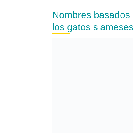
Nombres basados e
los gatos siamese