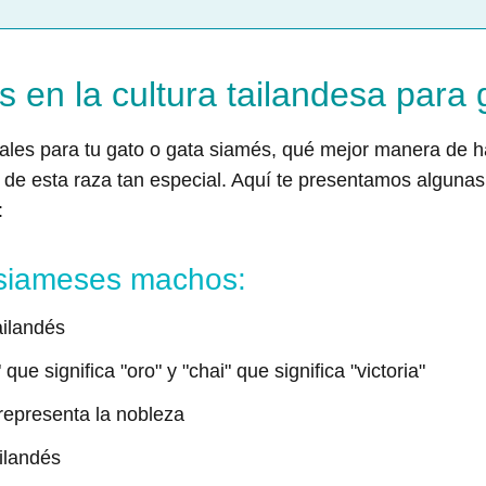
 en la cultura tailandesa para
ales para tu gato o gata siamés, qué mejor manera de ha
en de esta raza tan especial. Aquí te presentamos alguna
:
siameses machos:
tailandés
que significa "oro" y "chai" que significa "victoria"
representa la nobleza
ailandés