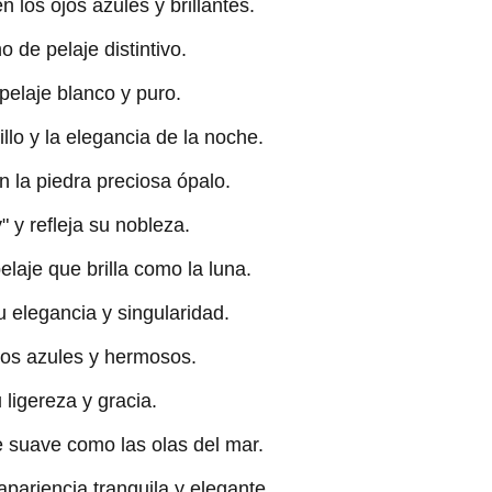
n los ojos azules y brillantes.
 de pelaje distintivo.
pelaje blanco y puro.
llo y la elegancia de la noche.
n la piedra preciosa ópalo.
" y refleja su nobleza.
elaje que brilla como la luna.
 elegancia y singularidad.
jos azules y hermosos.
ligereza y gracia.
e suave como las olas del mar.
pariencia tranquila y elegante.