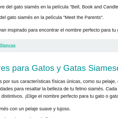
e del gato siamés en la película "Bell, Book and Candle
el gato siamés en la película "Meet the Parents".
an inspirado para encontrar el nombre perfecto para tu
Blancas
es para Gatos y Gatas Siames
por sus características físicas únicas, como su pelaje, 
dades para resaltar la belleza de tu felino siamés. Cad
 distintivos. ¡Elige el nombre perfecto para tu gato o gat
més con un pelaje suave y lujoso.