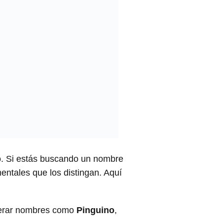
co. Si estás buscando un nombre
entales que los distingan. Aquí
derar nombres como
Pinguino
,