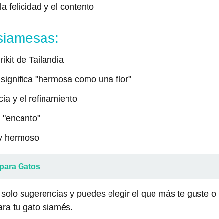
a felicidad y el contento
siamesas:
rikit de Tailandia
significa "hermosa como una flor"
cia y el refinamiento
a "encanto"
 y hermoso
para Gatos
olo sugerencias y puedes elegir el que más te guste o 
ara tu gato siamés.