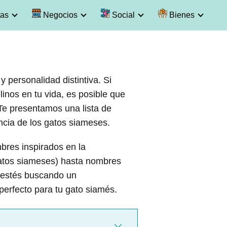
as
Negocios
Social
Bienes
 personalidad distintiva. Si
linos en tu vida, es posible que
 Te presentamos una lista de
cia de los gatos siameses.
bres inspirados en la
gatos siameses) hasta nombres
 estés buscando un
perfecto para tu gato siamés.