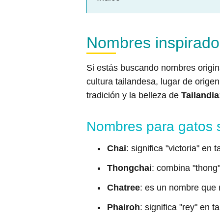
Nombres inspirados
Si estás buscando nombres origin
cultura tailandesa, lugar de orig
tradición y la belleza de
Tailandia
Nombres para gatos 
Chai
: significa "victoria" en 
Thongchai
: combina "thong" 
Chatree
: es un nombre que 
Phairoh
: significa "rey" en t