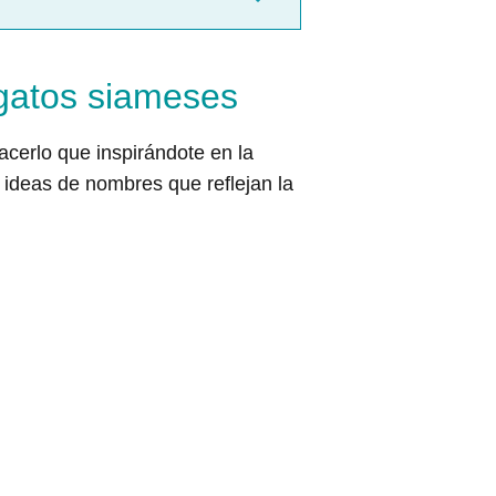
 gatos siameses
cerlo que inspirándote en la
s ideas de nombres que reflejan la