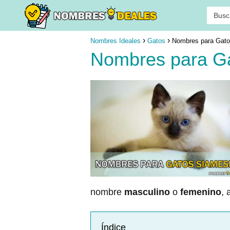
Nombres Ideales
Gatos
Nombres para Gat
Nombres para G
nombre
masculino
o
femenino
, 
Índice