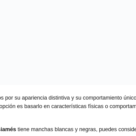
s por su apariencia distintiva y su comportamiento úni
 opción es basarlo en características físicas o comportam
siamés
tiene manchas blancas y negras, puedes consi