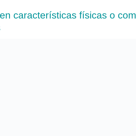
n características físicas o co
s