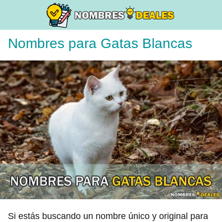
Nombres para Gatas Blancas
Si estás buscando un nombre único y original para