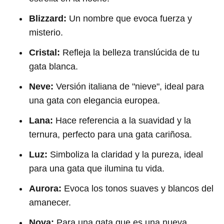
Blizzard:
Un nombre que evoca fuerza y ​​
misterio.
Cristal:
Refleja la belleza translúcida de tu
gata blanca.
Neve:
Versión italiana de "nieve", ideal para
una gata con elegancia europea.
Lana:
Hace referencia a la suavidad y la
ternura, perfecto para una gata cariñosa.
Luz:
Simboliza la claridad y la pureza, ideal
para una gata que ilumina tu vida.
Aurora:
Evoca los tonos suaves y blancos del
amanecer.
Nova:
Para una gata que es una nueva