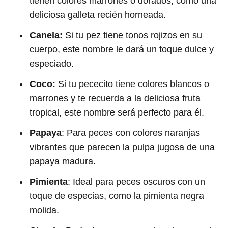
tienen colores marrones o dorados, como una
deliciosa galleta recién horneada.
Canela:
Si tu pez tiene tonos rojizos en su
cuerpo, este nombre le dará un toque dulce y
especiado.
Coco:
Si tu pececito tiene colores blancos o
marrones y te recuerda a la deliciosa fruta
tropical, este nombre será perfecto para él.
Papaya
: Para peces con colores naranjas
vibrantes que parecen la pulpa jugosa de una
papaya madura.
Pimienta
: Ideal para peces oscuros con un
toque de especias, como la pimienta negra
molida.