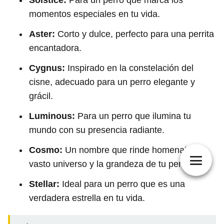
Solstice:
Para un perro que marca los
momentos especiales en tu vida.
Aster:
Corto y dulce, perfecto para una perrita
encantadora.
Cygnus:
Inspirado en la constelación del
cisne, adecuado para un perro elegante y
grácil.
Luminous:
Para un perro que ilumina tu
mundo con su presencia radiante.
Cosmo:
Un nombre que rinde homenaje al
vasto universo y la grandeza de tu perro.
Stellar:
Ideal para un perro que es una
verdadera estrella en tu vida.