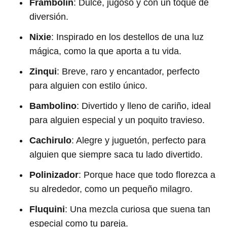
Frambolín
: Dulce, jugoso y con un toque de
diversión.
Nixie
: Inspirado en los destellos de una luz
mágica, como la que aporta a tu vida.
Zinqui
: Breve, raro y encantador, perfecto
para alguien con estilo único.
Bambolino
: Divertido y lleno de cariño, ideal
para alguien especial y un poquito travieso.
Cachirulo
: Alegre y juguetón, perfecto para
alguien que siempre saca tu lado divertido.
Polinizador
: Porque hace que todo florezca a
su alrededor, como un pequeño milagro.
Fluquini
: Una mezcla curiosa que suena tan
especial como tu pareja.