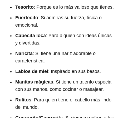
Tesorito
: Porque es lo más valioso que tienes.
Fuertecito
: Si admiras su fuerza, física o
emocional.
Cabecita loca
: Para alguien con ideas únicas
y divertidas.
Naricita
: Si tiene una nariz adorable o
característica.
Labios de miel
: Inspirado en sus besos.
Manitas mágicas
: Si tiene un talento especial
con sus manos, como cocinar o masajear.
Rulitos
: Para quien tiene el cabello más lindo
del mundo.
Guerrerito/Guerrerita
: Si siempre enfrenta los