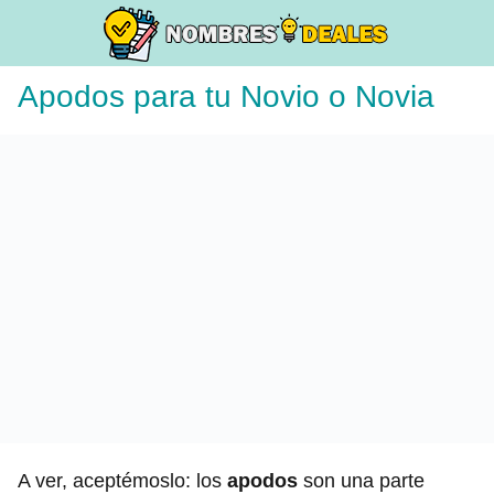
Apodos para tu Novio o Novia
A ver, aceptémoslo: los
apodos
son una parte