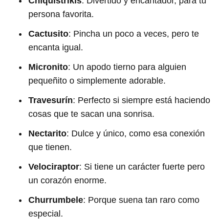
Chiquistrikis
: Divertido y encantador, para tu
persona favorita.
Cactusito
: Pincha un poco a veces, pero te
encanta igual.
Micronito
: Un apodo tierno para alguien
pequeñito o simplemente adorable.
Travesurín
: Perfecto si siempre está haciendo
cosas que te sacan una sonrisa.
Nectarito
: Dulce y único, como esa conexión
que tienen.
Velociraptor
: Si tiene un carácter fuerte pero
un corazón enorme.
Churrumbele
: Porque suena tan raro como
especial.