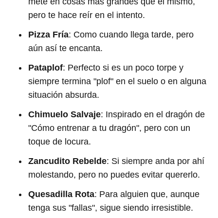
mete en cosas más grandes que él mismo,
pero te hace reír en el intento.
Pizza Fría
: Como cuando llega tarde, pero
aún así te encanta.
Pataplof
: Perfecto si es un poco torpe y
siempre termina "plof" en el suelo o en alguna
situación absurda.
Chimuelo Salvaje
: Inspirado en el dragón de
"Cómo entrenar a tu dragón", pero con un
toque de locura.
Zancudito Rebelde
: Si siempre anda por ahí
molestando, pero no puedes evitar quererlo.
Quesadilla Rota
: Para alguien que, aunque
tenga sus "fallas", sigue siendo irresistible.