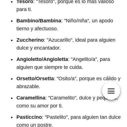
Tesoro
: "Tesoro", porque es lo más valioso
para ti.
Bambino/Bambina
: "Niño/niña", un apodo
tierno y afectuoso.
Zuccherino
: "Azucarillo", ideal para alguien
dulce y encantador.
Angioletto/Angioletta
: "Angelito/a", para
alguien que siempre te cuida.
Orsetto/Orsetta
: "Osito/a", porque es cálido y
abrazable.
Caramellina
: "Caramelito", dulce y pequeño,
como su amor por ti.
Pasticcino
: "Pastelito", para alguien tan dulce
como un postre.