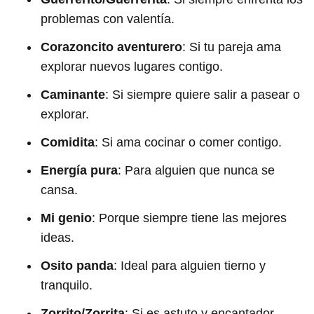
problemas con valentía.
Corazoncito aventurero
: Si tu pareja ama
explorar nuevos lugares contigo.
Caminante
: Si siempre quiere salir a pasear o
explorar.
Comidita
: Si ama cocinar o comer contigo.
Energía pura
: Para alguien que nunca se
cansa.
Mi genio
: Porque siempre tiene las mejores
ideas.
Osito panda
: Ideal para alguien tierno y
tranquilo.
Zorrito/Zorrita
: Si es astuto y encantador.