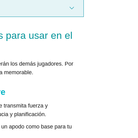
s para usar en el
verán los demás jugadores. Por
aga memorable.
re
e transmita fuerza y
ia y planificación.
 o un apodo como base para tu