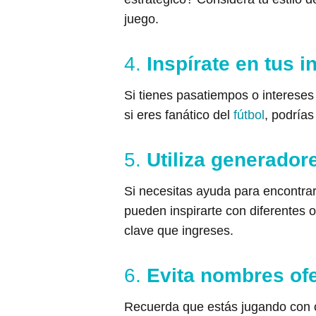
juego.
4.
Inspírate en tus i
Si tienes pasatiempos o intereses
si eres fanático del
fútbol
, podrías
5.
Utiliza generado
Si necesitas ayuda para encontra
pueden inspirarte con diferentes
clave que ingreses.
6.
Evita nombres of
Recuerda que estás jugando con o