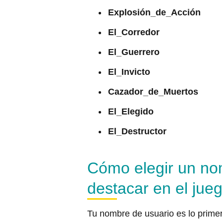
Explosión_de_Acción
El_Corredor
El_Guerrero
El_Invicto
Cazador_de_Muertos
El_Elegido
El_Destructor
Cómo elegir un no
destacar en el jue
Tu nombre de usuario es lo primer