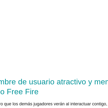
mbre de usuario atractivo y me
go Free Fire
o que los demás jugadores verán al interactuar contigo, 