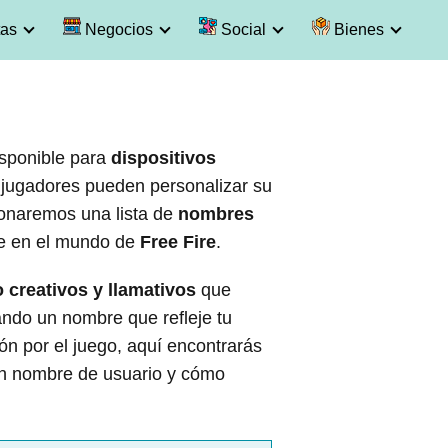
as
Negocios
Social
Bienes
sponible para
dispositivos
os jugadores pueden personalizar su
ionaremos una lista de
nombres
e en el mundo de
Free Fire
.
 creativos y llamativos
que
ndo un nombre que refleje tu
ón por el juego, aquí encontrarás
en nombre de usuario y cómo