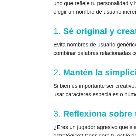
uno que refleje tu personalidad 
elegir un nombre de usuario increí
1.
Sé original y crea
Evita nombres de usuario genéricos
combinar palabras relacionadas con
2.
Mantén la simplic
Si bien es importante ser creativo
usar caracteres especiales o núm
3.
Reflexiona sobre t
¿Eres un jugador agresivo que si
estratégico? Considera tu estilo d