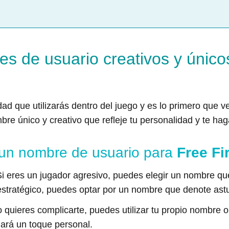
es de usuario creativos y único
dad que utilizarás dentro del juego y es lo primero que 
bre único y creativo que refleje tu personalidad y te h
 un nombre de usuario para
Free Fi
Si eres un jugador agresivo, puedes elegir un nombre qu
stratégico, puedes optar por un nombre que denote astuc
no quieres complicarte, puedes utilizar tu propio nombre
dará un toque personal.