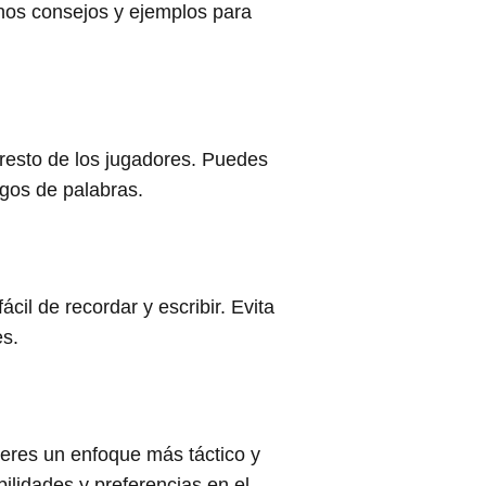
unos consejos y ejemplos para
 resto de los jugadores. Puedes
egos de palabras.
il de recordar y escribir. Evita
es.
eres un enfoque más táctico y
bilidades y preferencias en el