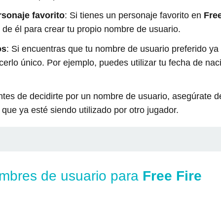
rsonaje favorito
: Si tienes un personaje favorito en
Free
a de él para crear tu propio nombre de usuario.
os
: Si encuentras que tu nombre de usuario preferido ya
rlo único. Por ejemplo, puedes utilizar tu fecha de na
ntes de decidirte por un nombre de usuario, asegúrate d
que ya esté siendo utilizado por otro jugador.
nombres de usuario para
Free Fire