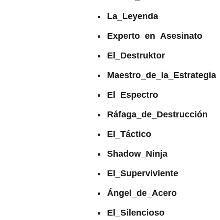
La_Leyenda
Experto_en_Asesinato
El_Destruktor
Maestro_de_la_Estrategia
El_Espectro
Ráfaga_de_Destrucción
El_Táctico
Shadow_Ninja
El_Superviviente
Ángel_de_Acero
El_Silencioso