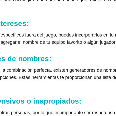
ntereses:
 específicos fuera del juego, puedes incorporarlos en tu
 agregar el nombre de tu equipo favorito o algún jugado
res de nombres:
r la combinación perfecta, existen generadores de nombr
 opciones. Estas herramientas te proporcionan una lista
ensivos o inapropiados:
tras personas, por lo que es importante ser respetuoso 