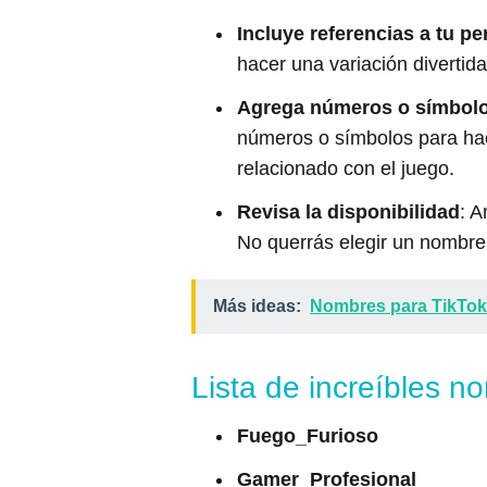
Incluye referencias a tu pe
hacer una variación divertid
Agrega números o símbol
números o símbolos para hace
relacionado con el juego.
Revisa la disponibilidad
: A
No querrás elegir un nombre 
Más ideas:
Nombres para TikTok
Lista de increíbles 
Fuego_Furioso
Gamer_Profesional