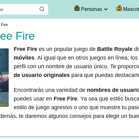
Personas
Mascot
 Fire
ee Fire
Free Fire
es un popular juego de
Battle Royale
di
móviles
. Al igual que en otros juegos en línea, l
perfil con un nombre de usuario único. Te proporc
de usuario originales
para que puedas destacart
Encontrarás una variedad de
nombres de usuario
puedes usar en
Free Fire
. Ya sea que estés busca
estilo de juego agresivo o uno que muestre tu pasi
Además, te daremos algunos consejos para elegir un bu