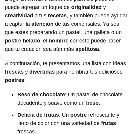
puede agregar un toque de
originalidad
y
creatividad
a tus
recetas
, y también puede ayudar
a captar la
atención
de tus comensales. Ya sea
que estés preparando un pastel, una galleta o un
postre helado
, el
nombre
correcto puede hacer
que tu creación sea aún más
apetitosa
.
A continuación, te presentamos una lista con ideas
frescas
y
divertidas
para nombrar tus deliciosos
postres
:
Beso de chocolate
: Un pastel de chocolate
decadente y suave como un
beso
.
Delicia de frutas
: Un
postre
refrescante y
lleno de color con una variedad de
frutas
frescas.