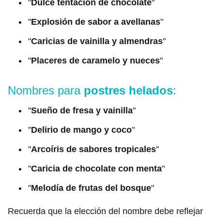
"
Dulce tentación de chocolate
"
"
Explosión de sabor a avellanas
"
"
Caricias de vainilla y almendras
"
"
Placeres de caramelo y nueces
"
Nombres para
postres helados
:
"
Sueño de fresa y vainilla
"
"
Delirio de mango y coco
"
"
Arcoíris de sabores tropicales
"
"
Caricia de chocolate con menta
"
"
Melodía de frutas del bosque
"
Recuerda que la elección del nombre debe reflejar