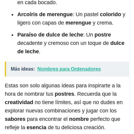
en cada bocado.
Arcoíris de merengue
: Un pastel
colorido
y
ligero con capas de
merengue
y crema.
Paraíso de dulce de leche
: Un
postre
decadente y cremoso con un toque de
dulce
de leche
.
Más ideas:
Nombres para Ordenadores
Estas son solo algunas ideas para inspirarte a la
hora de nombrar tus
postres
. Recuerda que la
creatividad
no tiene límites, así que no dudes en
explorar nuevas combinaciones y jugar con los
sabores
para encontrar el
nombre
perfecto que
refleje la
esencia
de tu deliciosa creación.