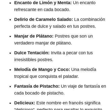
Encanto de Limón y Menta:
Un encanto
refrescante en cada bocado.
Delirio de Caramelo Salado:
La combinación
perfecta de dulce y salado en tus postres.
Manjar de Plátano:
Postres que son un
verdadero manjar de plátano.
Dulce Tentación:
Invita a pecar con tus
irresistibles postres.
Melodía de Mango y Coco:
Una melodía
tropical que conquista el paladar.
Fantasía de Pistacho:
Un viaje de fantasía en
cada bocado de pistacho.
Delicieux:
Este nombre en francés significa
"delicioso", perfecto para resaltar lo exquisito