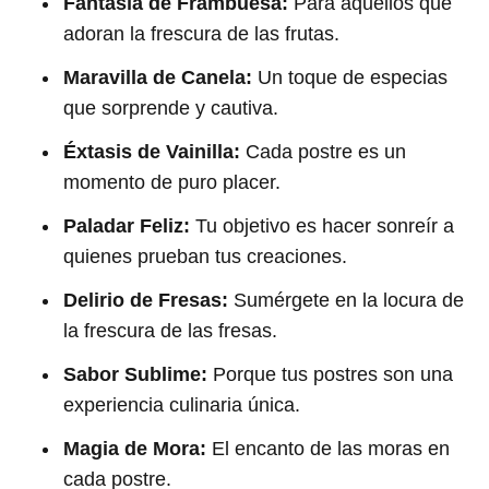
Fantasía de Frambuesa:
Para aquellos que
adoran la frescura de las frutas.
Maravilla de Canela:
Un toque de especias
que sorprende y cautiva.
Éxtasis de Vainilla:
Cada postre es un
momento de puro placer.
Paladar Feliz:
Tu objetivo es hacer sonreír a
quienes prueban tus creaciones.
Delirio de Fresas:
Sumérgete en la locura de
la frescura de las fresas.
Sabor Sublime:
Porque tus postres son una
experiencia culinaria única.
Magia de Mora:
El encanto de las moras en
cada postre.