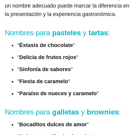
un nombre adecuado puede marcar la diferencia en
la presentación y la experiencia gastronómica.
Nombres para
pasteles
y
tartas
:
"
Éxtasis de chocolate
"
"
Delicia de frutos rojos
"
"
Sinfonía de sabores
"
"
Fiesta de caramelo
"
"
Paraíso de nueces y caramelo
"
Nombres para
galletas
y
brownies
:
"
Bocaditos dulces de amor
"