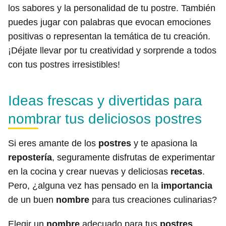
los sabores y la personalidad de tu postre. También
puedes jugar con palabras que evocan emociones
positivas o representan la temática de tu creación.
¡Déjate llevar por tu creatividad y sorprende a todos
con tus postres irresistibles!
Ideas frescas y divertidas para
nombrar tus deliciosos postres
Si eres amante de los
postres
y te apasiona la
repostería
, seguramente disfrutas de experimentar
en la cocina y crear nuevas y deliciosas
recetas
.
Pero, ¿alguna vez has pensado en la
importancia
de un buen
nombre
para tus creaciones culinarias?
Elegir un
nombre
adecuado para tus
postres