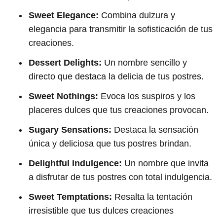
Sweet Elegance:
Combina dulzura y
elegancia para transmitir la sofisticación de tus
creaciones.
Dessert Delights:
Un nombre sencillo y
directo que destaca la delicia de tus postres.
Sweet Nothings:
Evoca los suspiros y los
placeres dulces que tus creaciones provocan.
Sugary Sensations:
Destaca la sensación
única y deliciosa que tus postres brindan.
Delightful Indulgence:
Un nombre que invita
a disfrutar de tus postres con total indulgencia.
Sweet Temptations:
Resalta la tentación
irresistible que tus dulces creaciones