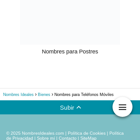
Nombres para Postres
Nombres Ideales
Bienes
Nombres para Teléfonos Móviles
Subir
© 2025 NombresIdeales.com |
Política de Cookies
|
Política
de Privacidad
|
Sobre mí
|
Contacto
|
SiteMap