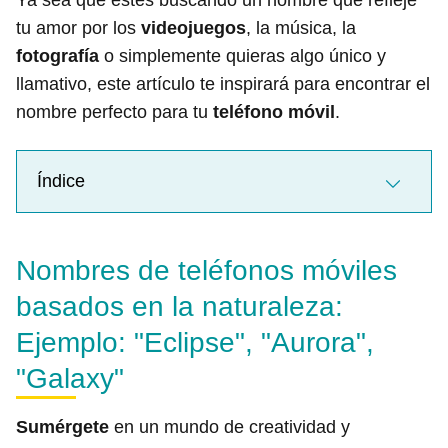
Ya sea que estés buscando un nombre que refleje
tu amor por los
videojuegos
, la música, la
fotografía
o simplemente quieras algo único y
llamativo, este artículo te inspirará para encontrar el
nombre perfecto para tu
teléfono móvil
.
Índice
Nombres de teléfonos móviles
basados en la naturaleza:
Ejemplo: "Eclipse", "Aurora",
"Galaxy"
Sumérgete
en un mundo de creatividad y