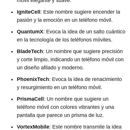
móvil elegante y suave.
IgniteCell
: Este nombre sugiere encender la
pasión y la emoción en un teléfono móvil.
QuantumX
: Evoca la idea de un salto cuántico
en la tecnología de los teléfonos móviles.
BladeTech
: Un nombre que sugiere precisión
y corte limpio, indicando un teléfono móvil con
un diseño afilado y moderno.
PhoenixTech
: Evoca la idea de renacimiento
y resurgimiento en un teléfono móvil.
PrismaCell
: Un nombre que sugiere un
teléfono móvil con colores vibrantes y una
pantalla que parece un prisma de luz.
VortexMobile
: Este nombre transmite la idea