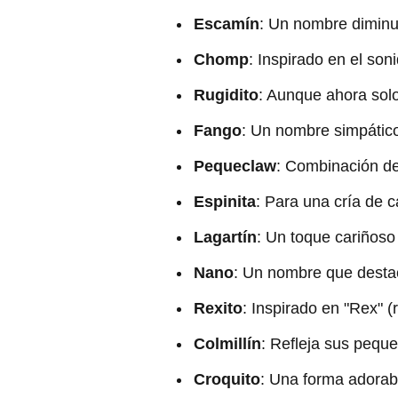
Escamín
: Un nombre diminu
Chomp
: Inspirado en el so
Rugidito
: Aunque ahora solo
Fango
: Un nombre simpático
Pequeclaw
: Combinación de 
Espinita
: Para una cría de 
Lagartín
: Un toque cariñoso
Nano
: Un nombre que destac
Rexito
: Inspirado en "Rex" (
Colmillín
: Refleja sus peque
Croquito
: Una forma adorabl