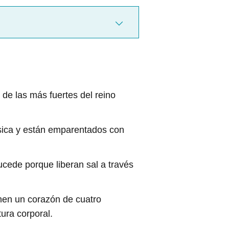
 de las más fuertes del reino
rásica y están emparentados con
ucede porque liberan sal a través
ienen un corazón de cuatro
ura corporal.