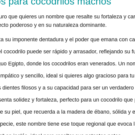
s para cocodrilos machos
uro que quieres un nombre que resalte su fortaleza y ca
pecto poderoso y en su naturaleza dominante.
lta su imponente dentadura y el poder que emana con c
 cocodrilo puede ser rápido y arrasador, reflejando su f
tiguo Egipto, donde los cocodrilos eran venerados. Un n
pático y sencillo, ideal si quieres algo gracioso para tu 
s dientes filosos y a su capacidad para ser un verdadero
nta solidez y fortaleza, perfecto para un cocodrilo que
de su piel, que recuerda a la madera de ébano, sólida y 
pecie, este nombre tiene ese toque regional que evoca l