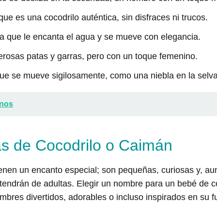
que es una cocodrilo auténtica, sin disfraces ni trucos.
 la que le encanta el agua y se mueve con elegancia.
erosas patas y garras, pero con un toque femenino.
que se mueve sigilosamente, como una niebla en la selva
inos
s de Cocodrilo o Caimán
tienen un encanto especial; son pequeñas, curiosas y, 
 tendrán de adultas. Elegir un nombre para un bebé de 
mbres divertidos, adorables o incluso inspirados en su f