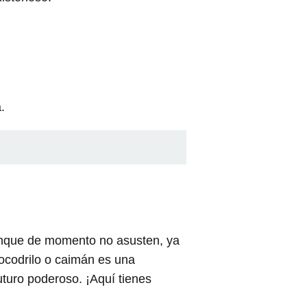
.
aunque de momento no asusten, ya
cocodrilo o caimán es una
uturo poderoso. ¡Aquí tienes