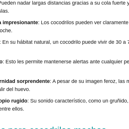
Pueden nadar largas distancias gracias a su cola fuerte
slas.
a impresionante
: Los cocodrilos pueden ver claramente 
noche.
: En su hábitat natural, un cocodrilo puede vivir de 30 a
o
: Esto les permite mantenerse alertas ante cualquier pe
ernidad sorprendente
: A pesar de su imagen feroz, las
lir del huevo.
opio rugido
: Su sonido característico, como un gruñido, 
ntre ellos.