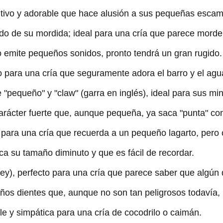
tivo y adorable que hace alusión a sus pequeñas escam
nido de su mordida; ideal para una cría que parece morde
 emite pequeños sonidos, pronto tendrá un gran rugido.
 para una cría que seguramente adora el barro y el agu
"pequeño" y "claw" (garra en inglés), ideal para sus mini
carácter fuerte que, aunque pequeña, ya saca "punta" co
 para una cría que recuerda a un pequeño lagarto, pero
a su tamaño diminuto y que es fácil de recordar.
rey), perfecto para una cría que parece saber que algún dí
ños dientes que, aunque no son tan peligrosos todavía, 
e y simpática para una cría de cocodrilo o caimán.