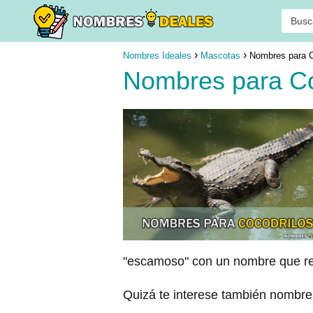
Nombres Ideales
Mascotas
Nombres para C
Nombres para Co
"escamoso" con un nombre que res
Quizá te interese también nombr