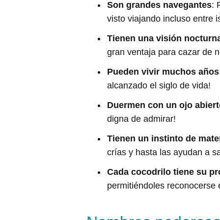
Son grandes navegantes
: 
visto viajando incluso entre i
Tienen una visión nocturn
gran ventaja para cazar de 
Pueden vivir muchos años
alcanzado el siglo de vida!
Duermen con un ojo abiert
digna de admirar!
Tienen un instinto de mat
crías y hasta las ayudan a sa
Cada cocodrilo tiene su pr
permitiéndoles reconocerse e