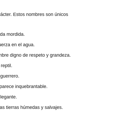
rácter. Estos nombres son únicos
ada mordida.
uerza en el agua.
ombre digno de respeto y grandeza.
reptil.
 guerrero.
 parece inquebrantable.
elegante.
as tierras húmedas y salvajes.