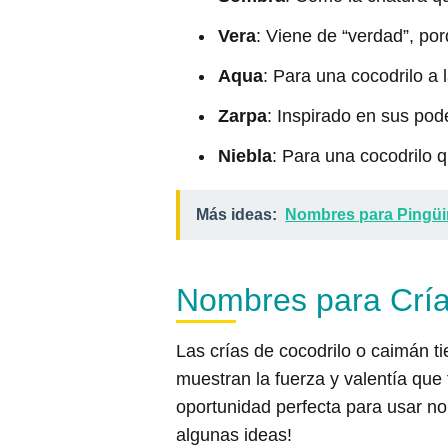
Vera
: Viene de “verdad”, por
Aqua
: Para una cocodrilo a
Zarpa
: Inspirado en sus pod
Niebla
: Para una cocodrilo 
Más ideas:
Nombres para Pingü
Nombres para Cría
Las crías de cocodrilo o caimán 
muestran la fuerza y valentía que
oportunidad perfecta para usar no
algunas ideas!