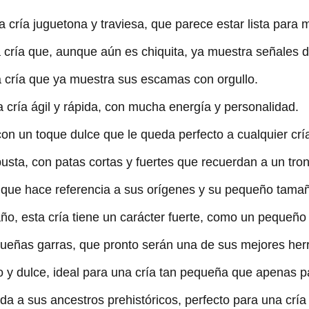
na cría juguetona y traviesa, que parece estar lista para 
 cría que, aunque aún es chiquita, ya muestra señales 
a cría que ya muestra sus escamas con orgullo.
 cría ágil y rápida, con mucha energía y personalidad.
 con un toque dulce que le queda perfecto a cualquier crí
busta, con patas cortas y fuertes que recuerdan a un tr
 que hace referencia a sus orígenes y su pequeño tama
ño, esta cría tiene un carácter fuerte, como un pequeño 
queñas garras, que pronto serán una de sus mejores her
 y dulce, ideal para una cría tan pequeña que apenas pa
a a sus ancestros prehistóricos, perfecto para una cría 