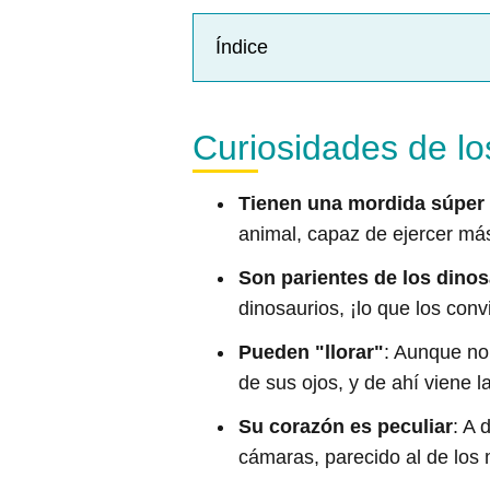
Índice
Curiosidades de lo
Tienen una mordida súper
animal, capaz de ejercer má
Son parientes de los dinos
dinosaurios, ¡lo que los conv
Pueden "llorar"
: Aunque no 
de sus ojos, y de ahí viene l
Su corazón es peculiar
: A 
cámaras, parecido al de los 