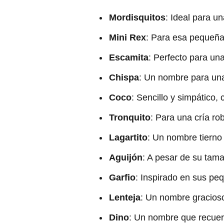
Mordisquitos
: Ideal para u
Mini Rex
: Para esa pequeña
Escamita
: Perfecto para un
Chispa
: Un nombre para una
Coco
: Sencillo y simpático,
Tronquito
: Para una cría ro
Lagartito
: Un nombre tierno
Aguijón
: A pesar de su tama
Garfio
: Inspirado en sus pe
Lenteja
: Un nombre gracioso
Dino
: Un nombre que recuerd