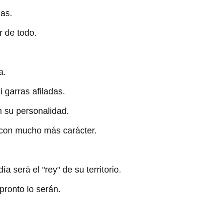
as.
r de todo.
a.
 garras afiladas.
n su personalidad.
 con mucho más carácter.
a será el "rey" de su territorio.
pronto lo serán.