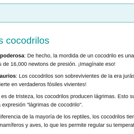
s cocodrilos
 poderosa
: De hecho, la mordida de un cocodrilo es una
s de 16,000 newtons de presión. ¡Imagínate eso!
aurios
: Los cocodrilos son sobrevivientes de la era ju
ierte en verdaderos fósiles vivientes!
es de tristeza, los cocodrilos producen lágrimas. Esto s
a expresión "lágrimas de cocodrilo".
diferencia de la mayoría de los reptiles, los cocodrilos t
mamíferos y aves, lo que les permite regular su temperat